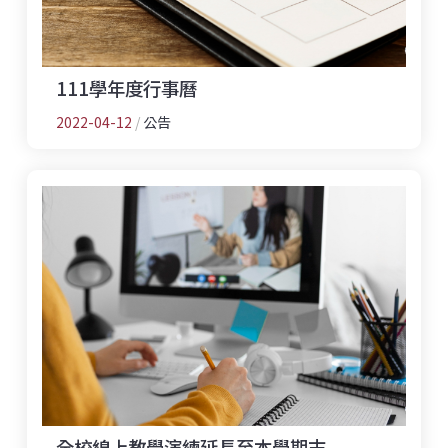
111學年度行事曆
2022-04-12
/
公告
全校線上教學演練延長至本學期末