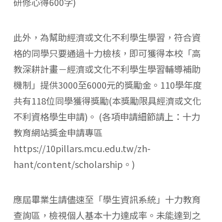
研修心得600字)
此外，為幫助經濟或文化不利學生學習，符合資
格的同學只要通過十力檢核，即可獲得本校「高
教深耕計畫－經濟或文化不利學生學習輔導補助
機制」提供3000至6000元的獎勵金。110學年度
共有118位同學獲得獎勵(本獎勵限具經濟或文化
不利資格學生申請)。 (各項申請細節請上：十力
教育網站獎金申請專區
https://10pillars.mcu.edu.tw/zh-
hant/content/scholarship。)
應屆畢業生請儘速至「學生資訊系統」十力教育
查詢區，檢視個人基本十力達成率。未能達到之