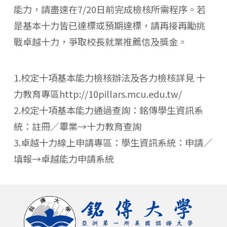
能力，請盡速在7/20日前完成檢核所需程序。若
是基本十力皆已達標或預期達標，請再接再勵挑
戰卓越十力，爭取校長就業推薦信及獎金。
1.校定十項基本能力檢核辦法及各力檢核詳見 十
力教育專區http://10pillars.mcu.edu.tw/
2.校定十項基本能力通過查詢：銘傳學生資訊系
統：註冊／畢業→十力教育查詢
3.卓越十力線上申請專區：學生資訊系統：申請／
填報→卓越能力申請系統