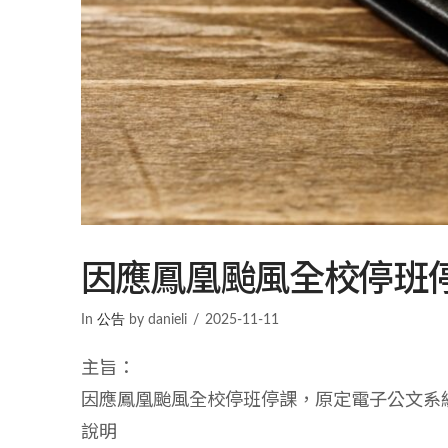
因應鳳凰颱風全校停班
In
公告
by danieli
2025-11-11
主旨：
因應鳳凰颱風全校停班停課，原定電子公文系統升
說明