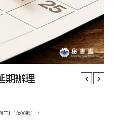
延期辦理
〕18:00起）。