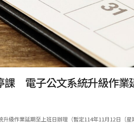
停課 電子公文系統升級作業
級作業延期至上班日辦理（暫定114年11月12日〔星期三