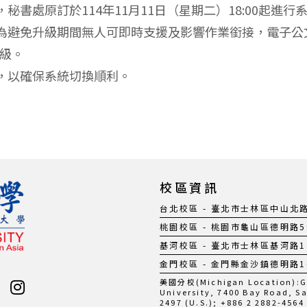
書處原訂於114年11月11日（星期二）18:00起進行
為避免升級期間無人可即時支援及影響作業銜接，電子公
升級。
，以確保系統切換順利。
校區資訊
台北校區 - 臺北市士林區中山北路五段
桃園校區 - 桃園市龜山區德明路5號 |
基河校區 - 臺北市士林區基河路130號
金門校區 - 金門縣金沙鎮德明路105號
美國分校(Michigan Location):Gil
University, 7400 Bay Road, S
2497 (U.S.); +886 2 2882-4564