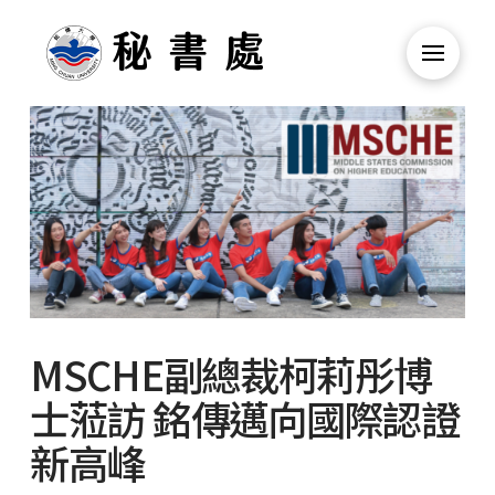
MSCHE副總裁柯莉彤博
士蒞訪 銘傳邁向國際認證
新高峰