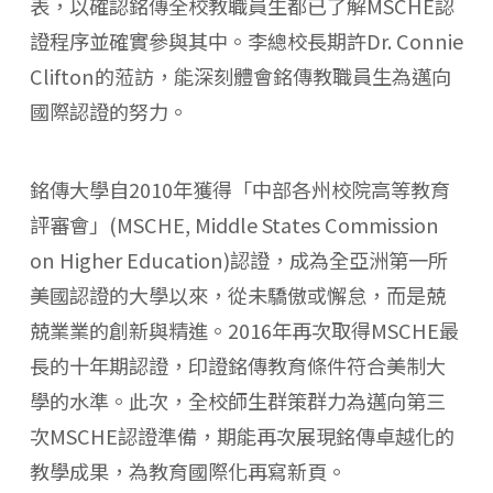
表，以確認銘傳全校教職員生都已了解MSCHE認
證程序並確實參與其中。李總校長期許Dr. Connie
Clifton的蒞訪，能深刻體會銘傳教職員生為邁向
國際認證的努力。
銘傳大學自2010年獲得「中部各州校院高等教育
評審會」(MSCHE, Middle States Commission
on Higher Education)認證，成為全亞洲第一所
美國認證的大學以來，從未驕傲或懈怠，而是兢
兢業業的創新與精進。2016年再次取得MSCHE最
長的十年期認證，印證銘傳教育條件符合美制大
學的水準。此次，全校師生群策群力為邁向第三
次MSCHE認證準備，期能再次展現銘傳卓越化的
教學成果，為教育國際化再寫新頁。