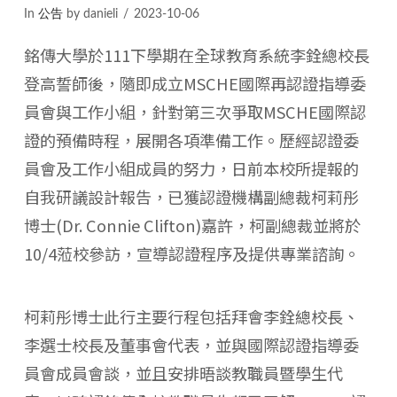
In
公告
by danieli
2023-10-06
銘傳大學於111下學期在全球教育系統李銓總校長
登高誓師後，隨即成立MSCHE國際再認證指導委
員會與工作小組，針對第三次爭取MSCHE國際認
證的預備時程，展開各項準備工作。歷經認證委
員會及工作小組成員的努力，日前本校所提報的
自我研議設計報告，已獲認證機構副總裁柯莉彤
博士(Dr. Connie Clifton)嘉許，柯副總裁並將於
10/4蒞校參訪，宣導認證程序及提供專業諮詢。
柯莉彤博士此行主要行程包括拜會李銓總校長、
李選士校長及董事會代表，並與國際認證指導委
員會成員會談，並且安排晤談教職員暨學生代